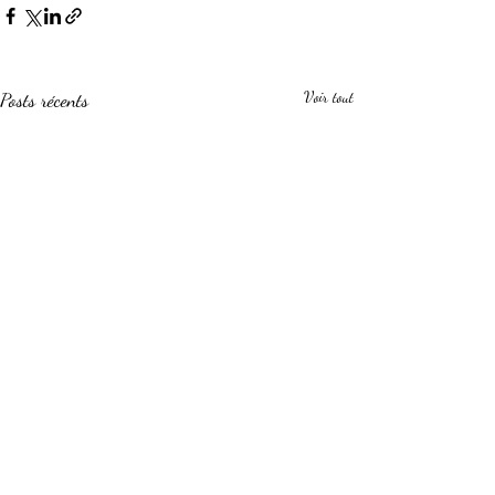
Posts récents
Voir tout
Commentaires